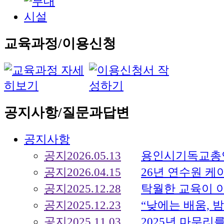
교육과정/이용신청
공지사항/질문과답변
공지사항
공지
2026.05.13
용인시기독교총연합
공지
2026.04.15
26년 연수원 케이터
공지
2025.12.28
탁월한 교육이 이루
공지
2025.12.23
“낮에는 배움, 밤에
공지
2025.11.03
2025년 마무리를 