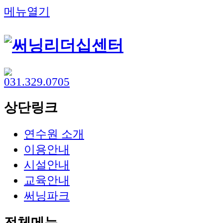
메뉴열기
상단링크
연수원 소개
이용안내
시설안내
교육안내
써닝파크
전체메뉴