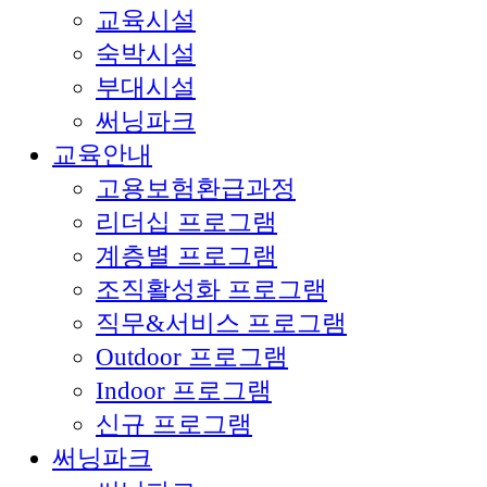
교육시설
숙박시설
부대시설
써닝파크
교육안내
고용보험환급과정
리더십 프로그램
계층별 프로그램
조직활성화 프로그램
직무&서비스 프로그램
Outdoor 프로그램
Indoor 프로그램
신규 프로그램
써닝파크