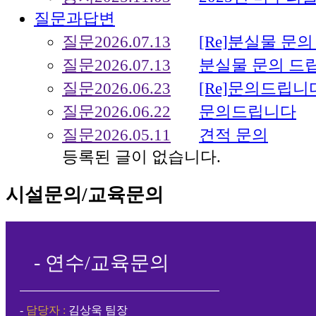
질문과답변
질문
2026.07.13
[Re]분실물 문의 
질문
2026.07.13
분실물 문의 드
질문
2026.06.23
[Re]문의드립니
질문
2026.06.22
문의드립니다
질문
2026.05.11
견적 문의
등록된 글이 없습니다.
시설문의/교육문의
- 연수/교육문의
.
-
담당자 :
김상욱 팀장