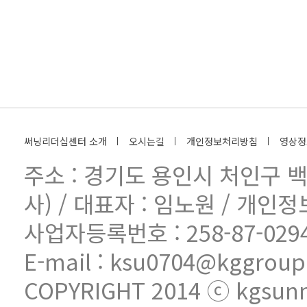
써닝리더십센터 소개
오시는길
개인정보처리방침
영상정
주소 : 경기도 용인시 처인구 
사) / 대표자 : 임노원 / 개
사업자등록번호 : 258-87-02947 /
E-mail : ksu0704@kggroup
COPYRIGHT 2014 ⓒ kgsunni