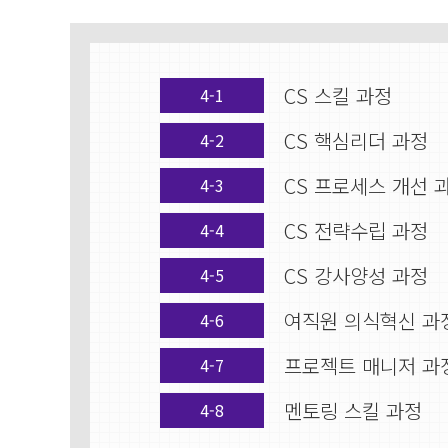
CS 스킬 과정
4-1
CS 핵심리더 과정
4-2
CS 프로세스 개선 
4-3
CS 전략수립 과정
4-4
CS 강사양성 과정
4-5
여직원 의식혁신 과
4-6
프로젝트 매니저 과
4-7
멘토링 스킬 과정
4-8