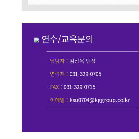
연수/교육문의
-
담당자 :
김상욱 팀장
-
연락처 :
031-329-0705
-
FAX :
031-329-0715
-
이메일 :
ksu0704@kggroup.co.kr