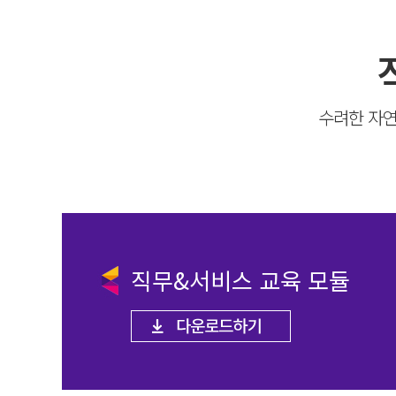
수려한 자연
직무&서비스 교육 모듈